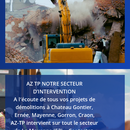
AZ TP NOTRE SECTEUR
D’INTERVENTION
A l′écoute de tous vos projets de
démolitions à Chateau Gontier,
Ernée, Mayenne, Gorron, Craon,
AZ-TP intervient sur tout le secteur