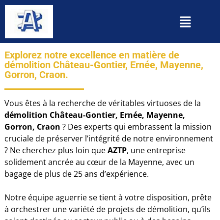
Explorez notre excellence en matière de
démolition Château-Gontier, Ernée, Mayenne,
Gorron, Craon.
Vous êtes à la recherche de véritables virtuoses de la
démolition Château-Gontier, Ernée, Mayenne,
Gorron, Craon
? Des experts qui embrassent la mission
cruciale de préserver l’intégrité de notre environnement
? Ne cherchez plus loin que
AZTP
, une entreprise
solidement ancrée au cœur de la Mayenne, avec un
bagage de plus de 25 ans d’expérience.
Notre équipe aguerrie se tient à votre disposition, prête
à orchestrer une variété de projets de démolition, qu’ils