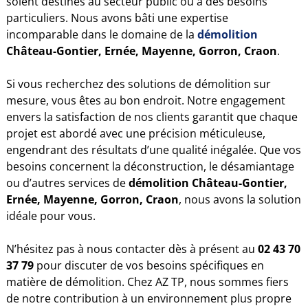
soient destinés au secteur public ou à des besoins
particuliers. Nous avons bâti une expertise
incomparable dans le domaine de la
démolition
Château-Gontier, Ernée, Mayenne, Gorron, Craon
.
Si vous recherchez des solutions de démolition sur
mesure, vous êtes au bon endroit. Notre engagement
envers la satisfaction de nos clients garantit que chaque
projet est abordé avec une précision méticuleuse,
engendrant des résultats d’une qualité inégalée. Que vos
besoins concernent la déconstruction, le désamiantage
ou d’autres services de
démolition Château-Gontier,
Ernée, Mayenne, Gorron, Craon
, nous avons la solution
idéale pour vous.
N’hésitez pas à nous contacter dès à présent au
02 43 70
37 79
pour discuter de vos besoins spécifiques en
matière de démolition. Chez AZ TP, nous sommes fiers
de notre contribution à un environnement plus propre