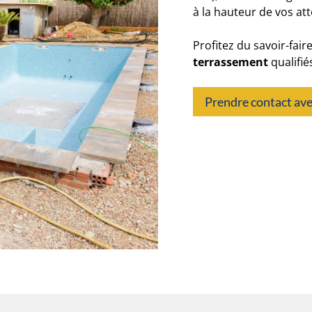
à la hauteur de vos att
Profitez du savoir-fai
terrassement
qualifié
Prendre contact ave