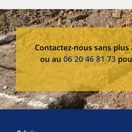
Contactez-nous sans plus 
ou au
06 20 46 81 73
pour