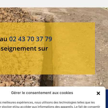
 au
02 43 70 37 79
nseignement sur
Gérer le consentement aux cookies
les meilleures expériences, nous utilisons des technologies telles que les
 stocker et/ou accéder aux informations des appareils. Le fait de consentir