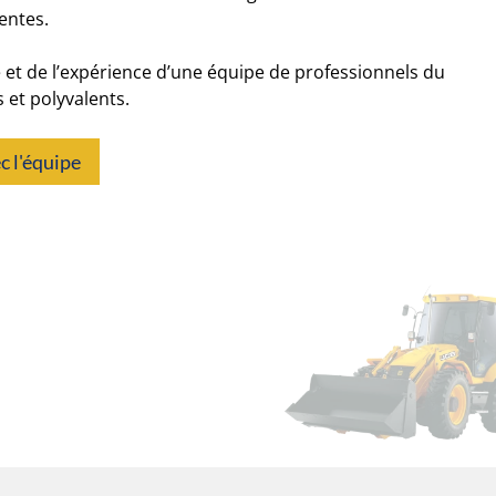
entes.
re et de l’expérience d’une équipe de professionnels du
s et polyvalents.
c l'équipe