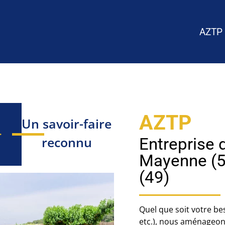
AZTP
AZTP
Un savoir-faire
reconnu
Entreprise 
Mayenne (53
(49)
Quel que soit votre be
etc.), nous aménageons